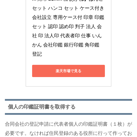
セット ハンコ セット ケース付き 
会社設立 専用ケース付 印章 印鑑
セット 認印 認め印 判子 法人 会
社 印 法人印 代表者印 仕事 いん
かん 会社印鑑 銀行印鑑 角印鑑 
登記
楽天市場で見る
個人の印鑑証明書を取得する
合同会社の登記申請に代表者個人の印鑑証明書（１枚）が
必要です。なければ住民登録のある役所に行って作ってお