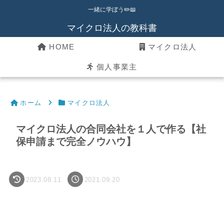
一緒に学ぼう✏️📖
マイクロ法人の教科書
HOME
マイクロ法人
個人事業主
ホーム
マイクロ法人
マイクロ法人の合同会社を１人で作る【社
保申請まで完全ノウハウ】
2023.08.11
2021.09.20