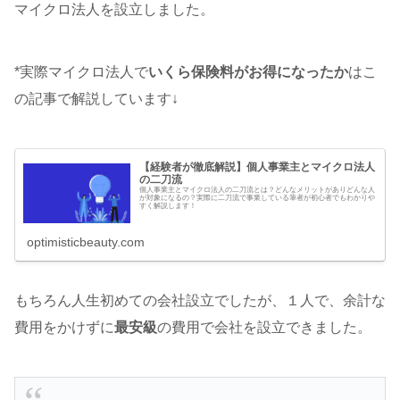
マイクロ法人を設立しました。
*実際マイクロ法人で
いくら保険料がお得になったか
はこ
の記事で解説しています↓
【経験者が徹底解説】個人事業主とマイクロ法人
の二刀流
個人事業主とマイクロ法人の二刀流とは？どんなメリットがありどんな人
が対象になるの？実際に二刀流で事業している筆者が初心者でもわかりや
すく解説します！
optimisticbeauty.com
もちろん人生初めての会社設立でしたが、１人で、余計な
費用をかけずに
最安級
の費用で会社を設立できました。