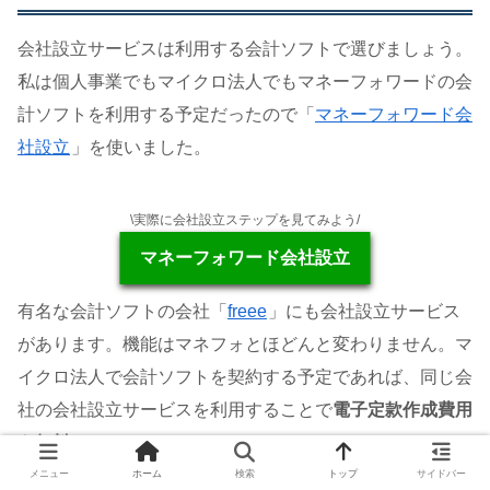
会社設立サービスは利用する会計ソフトで選びましょう。
私は個人事業でもマイクロ法人でもマネーフォワードの会
計ソフトを利用する予定だったので「
マネーフォワード会
社設立
」を使いました。
\実際に会社設立ステップを見てみよう/
マネーフォワード会社設立
有名な会計ソフトの会社「
freee
」にも会社設立サービス
があります。機能はマネフォとほどんと変わりません。マ
イクロ法人で会計ソフトを契約する予定であれば、同じ会
社の会社設立サービスを利用することで
電子定款作成費用
も無料
になります。
メニュー
ホーム
検索
トップ
サイドバー