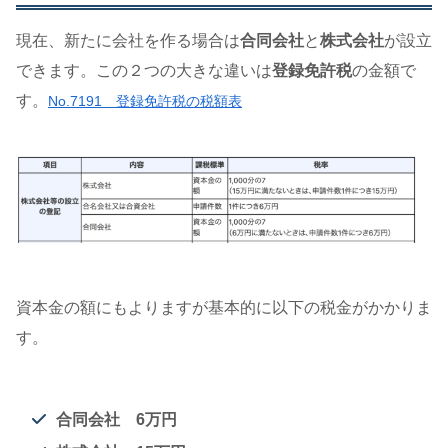
現在、新たに会社を作る場合は
合同会社
と
株式会社
が設立
できます。この２つの大きな違いは
登録免許税
の金額で
す。
No.7191 登録免許税の税額表
資本金の額にもよりますが基本的に以下の税金がかかりま
す。
合同会社 6万円