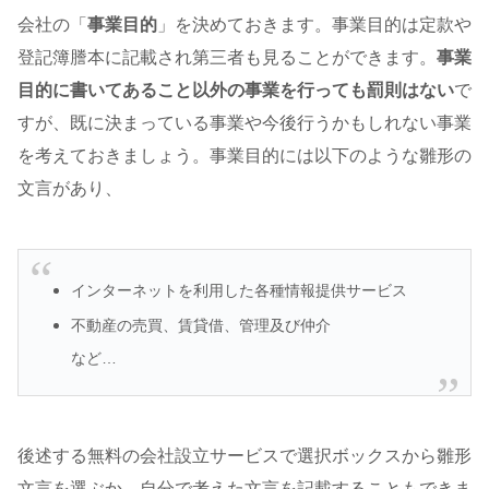
会社の「
事業目的
」を決めておきます。事業目的は定款や
登記簿謄本に記載され第三者も見ることができます。
事業
目的に書いてあること以外の事業を行っても罰則はない
で
すが、既に決まっている事業や今後行うかもしれない事業
を考えておきましょう。事業目的には以下のような雛形の
文言があり、
インターネットを利用した各種情報提供サービス
不動産の売買、賃貸借、管理及び仲介
など…
後述する無料の会社設立サービスで選択ボックスから雛形
文言を選ぶか、自分で考えた文言を記載することもできま