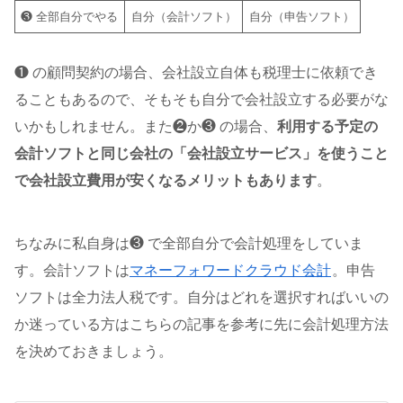
❸ 全部自分でやる
自分（会計ソフト）
自分（申告ソフト）
❶ の顧問契約の場合、会社設立自体も税理士に依頼でき
ることもあるので、そもそも自分で会社設立する必要がな
いかもしれません。また❷か❸ の場合、
利用する予定の
会計ソフトと同じ会社の「会社設立サービス」を使うこと
で会社設立費用が安くなるメリットもあります
。
ちなみに私自身は❸ で全部自分で会計処理をしていま
す。会計ソフトは
マネーフォワードクラウド会計
。申告
ソフトは全力法人税です。自分はどれを選択すればいいの
か迷っている方はこちらの記事を参考に先に会計処理方法
を決めておきましょう。