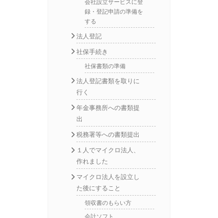
会社設立サービスに登
録・登記申請の準備を
する
法人登記
社保手続き
社保書類の準備
法人登記書類を取りに
行く
年金事務所への書類提
出
税務署等への書類提出
１人でマイクロ法人、
作れました
マイクロ法人を設立し
た後にすること
領収書のもらい方
会計ソフト