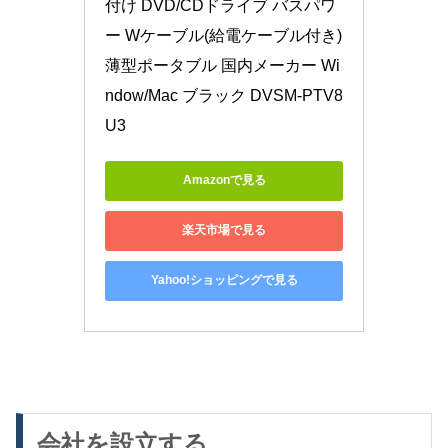
付け DVD/CDドライブ バスパワ
ー Wケーブル(給電ケーブル付き) 
薄型ポータブル 国内メーカー Wi
ndow/Mac ブラック DVSM-PTV8
U3
Amazonで見る
楽天市場で見る
Yahoo!ショッピングで見る
会社を設立する