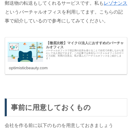
郵送物の転送もしてくれるサービスです。私も
レゾナンス
というバーチャルオフィスを利用してます。こちらの記
事で紹介しているので参考にしてみてください。
【徹底比較】マイクロ法人におすすめのバーチャ
ルオフィス
バーチャルオフィスで登記用の住所を借りることで自宅で作業しながら安
心して法人登記できます。この記事では有名なバーチャルオフィスのサー
ビス比較、利用の注意点、私が選んだバーチャルオフィスをご紹介しま
す！
optimisticbeauty.com
事前に用意しておくもの
会社を作る前に以下のものを用意しておきましょう