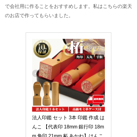
で会社用に作ることをおすすめします。私はこちらの楽天
のお店で作ってもらいました。
法人印鑑 セット 3本 印鑑 作成 は
んこ 【代表印 18mm 銀行印 18m
m 角印 21mm 柘 あかね】はんこ