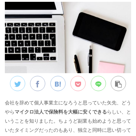
会社を辞めて個人事業主になろうと思っていた矢先、どう
やら
マイクロ法人で保険料を大幅に安くできる
らしい、と
いうことを知りました。ちょうど副業も始めようと思って
いたタイミングだったのもあり、独立と同時に思い切って