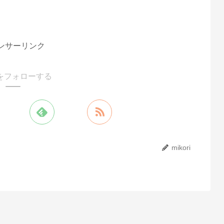
ンサーリンク
riをフォローする
mikori