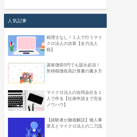
人気記事
税理士なし！１人で行うマイ
クロ法人の決算【全力法人
税】
源泉徴収0円でも提出必須！
所得税徴収高計算書の書き方
マイクロ法人の合同会社を１
人で作る【社保申請まで完全
ノウハウ】
【経験者が徹底解説】個人事
業主とマイクロ法人の二刀流