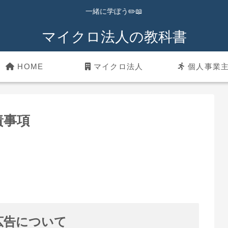
一緒に学ぼう✏️📖
マイクロ法人の教科書
HOME
マイクロ法人
個人事業
責事項
広告について