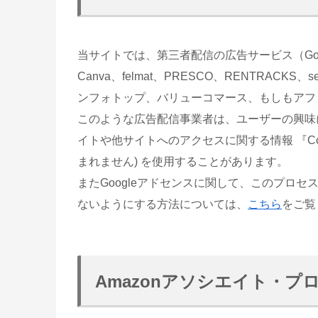
当サイトでは、第三者配信の広告サービス（Googl
Canva、felmat、PRESCO、RENTRAC
ンフォトップ、バリューコマース、もしもアフ
このような広告配信事業者は、ユーザーの興味
イトや他サイトへのアクセスに関する情報 『Co
まれません) を使用することがあります。
またGoogleアドセンスに関して、このプロ
ないようにする方法については、
こちら
をご覧
Amazonアソシエイト・プ