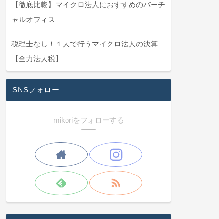
【徹底比較】マイクロ法人におすすめのバーチ
ャルオフィス
税理士なし！１人で行うマイクロ法人の決算
【全力法人税】
SNSフォロー
mikoriをフォローする