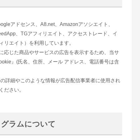
eアドセンス、A8.net、Amazonアソシエイト、
KS、seedApp、TGアフィリエイト、アクセストレード、イ
ィリエイト）を利用しています。
に応じた商品やサービスの広告を表示するため、当サ
okie』(氏名、住所、メール アドレス、電話番号は含
セスの詳細やこのような情報が広告配信事業者に使用され
ください。
ログラムについて