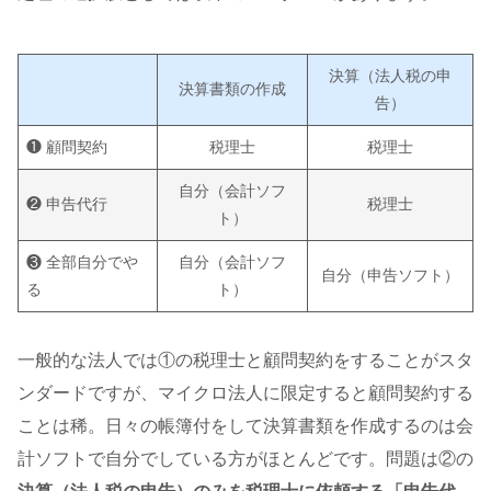
決算（法人税の申
決算書類の作成
告）
❶ 顧問契約
税理士
税理士
自分（会計ソフ
❷ 申告代行
税理士
ト）
❸ 全部自分でや
自分（会計ソフ
自分（申告ソフト）
る
ト）
一般的な法人では①の税理士と顧問契約をすることがスタ
ンダードですが、マイクロ法人に限定すると顧問契約する
ことは稀。日々の帳簿付をして決算書類を作成するのは会
計ソフトで自分でしている方がほとんどです。問題は②の