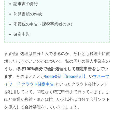
請求書の発行
決算書類の作成
消費税の申告（課税事業者のみ）
確定申告
まず会計処理は自分１人できるのか、それとも税理士に依
頼したほうがいいのかについて、私の周りの個人事業主の
うち、
ほぼ100%自分で会計処理をして確定申告をしてい
ます
。そのほとんどが
freee会計【freee会計】
や
マネーフ
ォワード クラウド確定申告
といったクラウド会計ソフト
を利用していて、問題なく確定申告まで行っています。よ
ほど事業が複雑・または忙しい人以外は自分で会計ソフト
を導入して会計処理をしていきましょう。