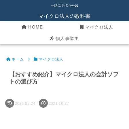
一緒に学ぼう✏️📖
マイクロ法人の教科書
HOME
マイクロ法人
個人事業主
ホーム
マイクロ法人
【おすすめ紹介】マイクロ法人の会計ソフ
トの選び方
2026.05.24
2021.10.27