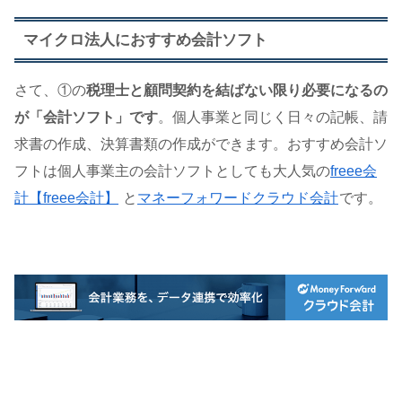
マイクロ法人におすすめ会計ソフト
さて、①の
税理士と顧問契約を結ばない限り必要になるの
が「会計ソフト」です
。個人事業と同じく日々の記帳、請
求書の作成、決算書類の作成ができます。おすすめ会計ソ
フトは個人事業主の会計ソフトとしても大人気の
freee会
計【freee会計】
と
マネーフォワードクラウド会計
です。