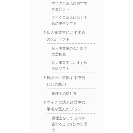
マイクロ法人におすす
め会計ソフト
マイクロ法人におすす
めの申告ソフト
個人事業主におすすめ
の会計ソフト
個人事業主の会計処理
の選択肢
個人事業主におすすめ
会計ソフト
税理士に依頼する申告
代行の費用
税理士の探し方
マイクロ法人経営中の
筆者が選んだプラン
税理士なしで1人で申
告することを決めた理
由