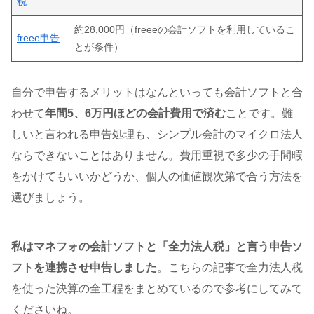
税
約28,000円（freeeの会計ソフトを利用しているこ
freee申告
とが条件）
自分で申告するメリットはなんといっても会計ソフトと合
わせて
年間5、6万円ほどの会計費用で済む
ことです。難
しいと言われる申告処理も、シンプル会計のマイクロ法人
ならできないことはありません。費用重視で多少の手間暇
をかけてもいいかどうか、個人の価値観次第で合う方法を
選びましょう。
私はマネフォの会計ソフトと「全力法人税」と言う申告ソ
フトを連携させ申告しました
。こちらの記事で全力法人税
を使った決算の全工程をまとめているので参考にしてみて
くださいね。