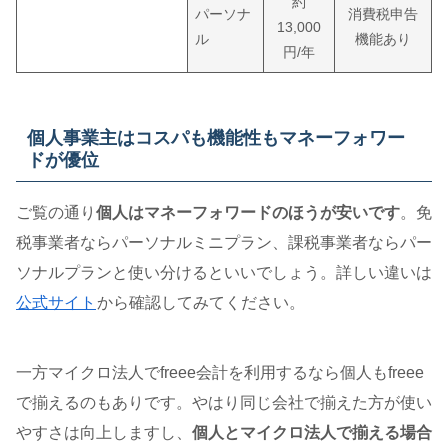
約
パーソナ
消費税申告
13,000
ル
機能あり
円/年
個人事業主はコスパも機能性もマネーフォワー
ドが優位
ご覧の通り
個人はマネーフォワードのほうが安いです
。免
税事業者ならパーソナルミニプラン、課税事業者ならパー
ソナルプランと使い分けるといいでしょう。詳しい違いは
公式サイト
から確認してみてください。
一方マイクロ法人でfreee会計を利用するなら個人もfreee
で揃えるのもありです。やはり同じ会社で揃えた方が使い
やすさは向上しますし、
個人とマイクロ法人で揃える場合