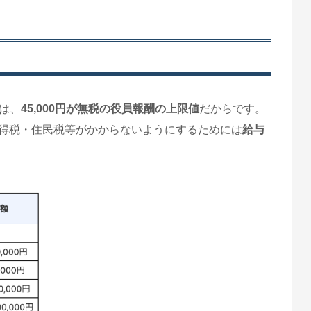
のは、
45,000円が無税の役員報酬の上限値
だからです。
得税・住民税等がかからないようにするためには
給与