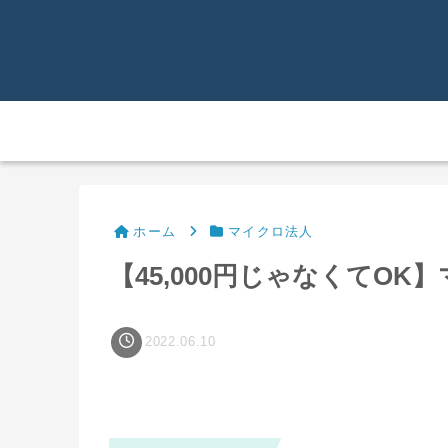
ホーム
マイクロ法人
【45,000円じゃなくてO
2022.06.10