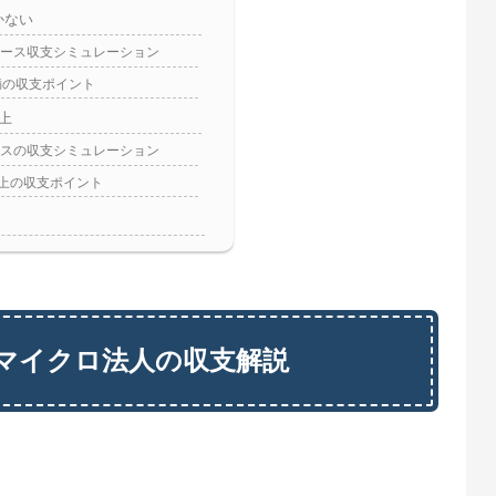
かない
ース収支シミュレーション
満の収支ポイント
上
スの収支シミュレーション
以上の収支ポイント
K】マイクロ法人の収支解説