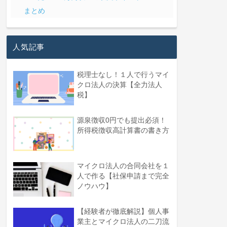
まとめ
人気記事
税理士なし！１人で行うマイ
クロ法人の決算【全力法人
税】
源泉徴収0円でも提出必須！
所得税徴収高計算書の書き方
マイクロ法人の合同会社を１
人で作る【社保申請まで完全
ノウハウ】
【経験者が徹底解説】個人事
業主とマイクロ法人の二刀流