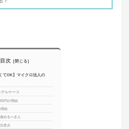
る？
目次
ゃなくてOK】マイクロ法人の
モデルケース
000円の理由
の理由
進めるべき人
注意点