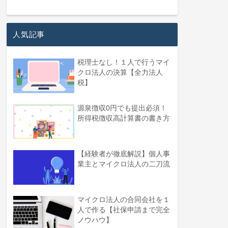
人気記事
税理士なし！１人で行うマイ
クロ法人の決算【全力法人
税】
源泉徴収0円でも提出必須！
所得税徴収高計算書の書き方
【経験者が徹底解説】個人事
業主とマイクロ法人の二刀流
マイクロ法人の合同会社を１
人で作る【社保申請まで完全
ノウハウ】