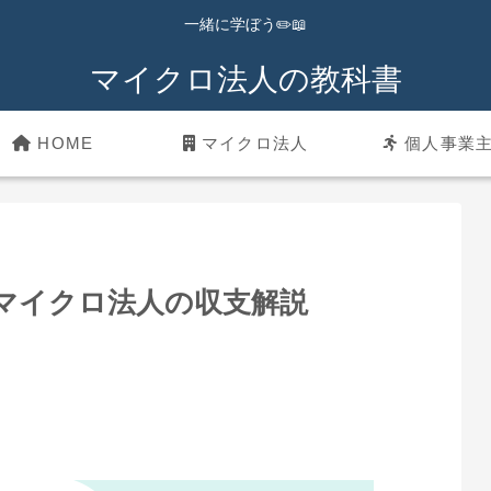
一緒に学ぼう✏️📖
マイクロ法人の教科書
HOME
マイクロ法人
個人事業
K】マイクロ法人の収支解説