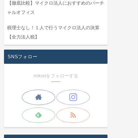
【徹底比較】マイクロ法人におすすめのバーチ
ャルオフィス
税理士なし！１人で行うマイクロ法人の決算
【全力法人税】
SNSフォロー
mikoriをフォローする