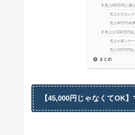
売上80万円に届
売上が少ないケ
売上80万円未
売上が100万円以
売上が多いケー
売上100万円
まとめ
【45,000円じゃなくてO