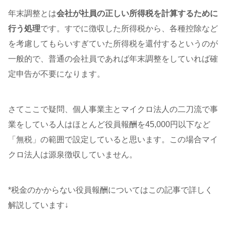
年末調整とは
会社が社員の正しい所得税を計算するために
行う処理
です。すでに徴収した所得税から、各種控除など
を考慮してもらいすぎていた所得税を還付するというのが
一般的で、普通の会社員であれば年末調整をしていれば確
定申告が不要になります。
さてここで疑問、個人事業主とマイクロ法人の二刀流で事
業をしている人はほとんど役員報酬を45,000円以下など
「無税」の範囲で設定していると思います。この場合マイ
クロ法人は源泉徴収していません。
*税金のかからない役員報酬についてはこの記事で詳しく
解説しています↓