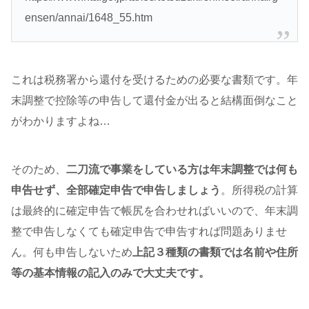
ensen/annai/1648_55.htm
これは税務署から還付を受けるための必要な書類です。年
末調整で控除等の申告して還付金が出ると結構面倒なこと
がわかりますよね…
そのため、
二刀流で事業をしている方は年末調整では何も
申告せず、全部確定申告で申告しましょう
。所得税の計算
は最終的に確定申告で帳尻を合わせればいいので、年末調
整で申告しなくても確定申告で申告すれば問題ありませ
ん。何も申告しないため
上記３種類の書類では名前や住所
等の基本情報の記入のみで大丈夫です。