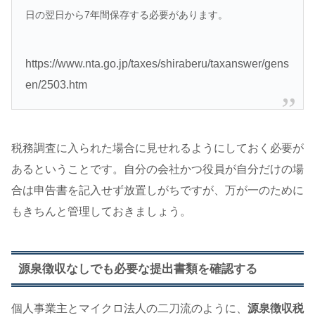
日の翌日から7年間保存する必要があります。
https://www.nta.go.jp/taxes/shiraberu/taxanswer/gens
en/2503.htm
税務調査に入られた場合に見せれるようにしておく必要が
あるということです。自分の会社かつ役員が自分だけの場
合は申告書を記入せず放置しがちですが、万が一のために
もきちんと管理しておきましょう。
源泉徴収なしでも必要な提出書類を確認する
個人事業主とマイクロ法人の二刀流のように、
源泉徴収税