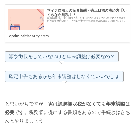
マイクロ法人の役員報酬・売上目標の決め方【い
くらなら無税！？】
役員報酬はなぜ45,000円？売上は80万円ないといけないの？マイクロ法人
の役員報酬の決め方、それに合わせた売上目標の決め方をご紹介します。
optimisticbeauty.com
源泉徴収をしていないけど年末調整は必要なの？
確定申告もあるから年末調整はしなくていいでしょ
と思いがちですが…実は
源泉徴収税がなくても年末調整は
必要です
。税務署に提出する書類もあるので手続きはきち
んとやりましょう。