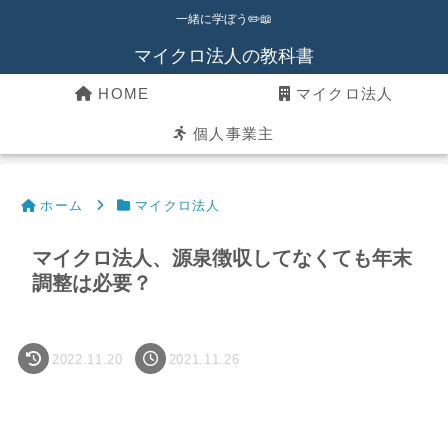
一緒に学ぼう✏️📖
マイクロ法人の教科書
HOME
マイクロ法人
個人事業主
ホーム
マイクロ法人
マイクロ法人、源泉徴収してなくても年末
調整は必要？
2022.11.20
2021.11.26