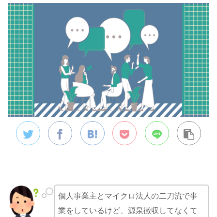
個人事業主とマイクロ法人の二刀流で事
業をしているけど、源泉徴収してなくて