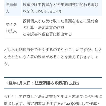
役員個
扶養控除申告書などの年末調整に関わる書類
人
を記入
して会社に提出する
役員個人から受け取った書類をもとに還付金
マイク
の計算・法定調書の作成
ロ法人
法定調書を税務署に提出する
どちらも結局自分で全部するのでややこしいですが、個人
と会社という２者の役割があることを覚えておきましょ
う。
~翌年1月末日：法定調書を税務署に提出
会社として作成した法定調書を翌年１月末までに税務署に
提出します。法定調書は後述する
e-Tax
を利用して作成・