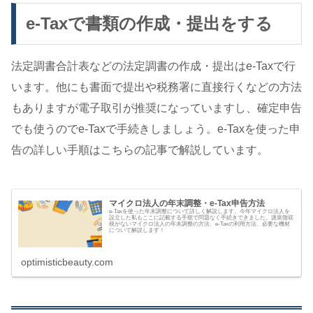
e-Taxで書類の作成・提出をする
法定調書合計表などの法定調書の作成・提出はe-Taxで行
います。他にも書面で提出や税務署に直接行くなどの方法
もありますが電子取引が推奨になっていますし、確定申告
でも使うのでe-Taxで手続きしましょう。e-Taxを使った申
告の詳しい手順はこちらの記事で解説しています。
マイクロ法人の年末調整・e-Tax申告方法
e-Taxを使った年末調整について詳しく解説します。今年マイクロ法人を
設立した私もここに記載する手順で問題なく手続きできました。源泉徴収
税がないマイクロ法人の年末調整の方法、e-Taxの利用方法、必要な機材
について解説します！
optimisticbeauty.com