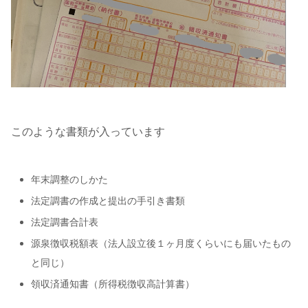
このような書類が入っています
年末調整のしかた
法定調書の作成と提出の手引き書類
法定調書合計表
源泉徴収税額表（法人設立後１ヶ月度くらいにも届いたもの
と同じ）
領収済通知書（所得税徴収高計算書）