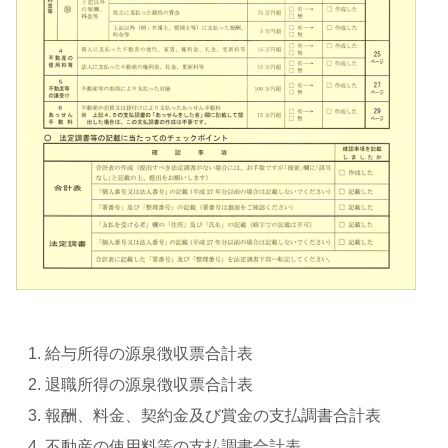
給与所得の源泉徴収票合計表
退職所得の源泉徴収票合計表
報酬、料金、契約金及び賞金の支払調書合計表
不動産の使用料等の支払調書合計表