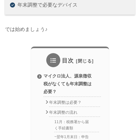
年末調整で必要なデバイス
では始めましょう♪
目次
マイクロ法人、源泉徴収
税がなくても年末調整は
必要？
年末調整は必要？
年末調整の流れ
11月：税務署から届
く手続書類
~翌年1月末日：申告