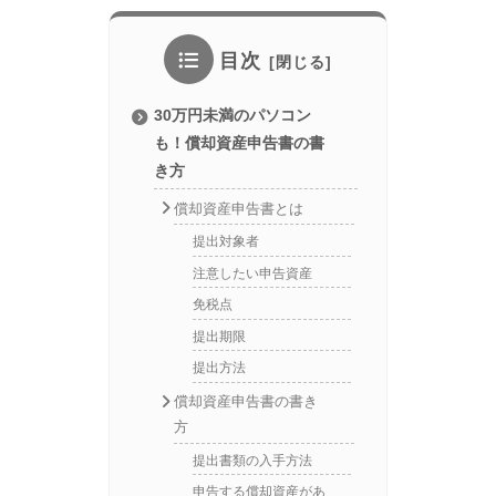
目次
30万円未満のパソコン
も！償却資産申告書の書
き方
償却資産申告書とは
提出対象者
注意したい申告資産
免税点
提出期限
提出方法
償却資産申告書の書き
方
提出書類の入手方法
申告する償却資産があ