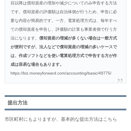
目以降は償却資産の増加や減少についてのみ申告する方法
です。償却資産の評価額は自治体側が行うため、申告に必
要な内容が簡易的です。一方、電算処理方式は、毎年すべ
ての償却資産を申告し、評価額の計算も事業者側で行う方
法になります。
償却資産の増減が多くない場合は一般方式
が便利ですが、法人などで償却資産の増減の多いケースで
は、作成ソフトなどを使い電算処理方式で申告する方が作
成は容易な場合もあります。
https://biz.moneyforward.com/accounting/basic/49775/
提出方法
市区町村にもよりますが、基本的な提出方法はこちら