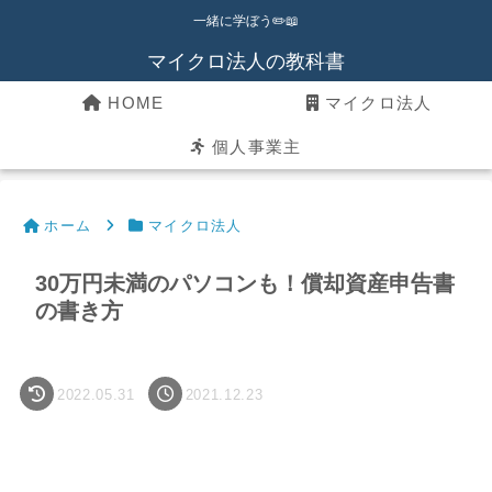
一緒に学ぼう✏️📖
マイクロ法人の教科書
HOME
マイクロ法人
個人事業主
ホーム
マイクロ法人
30万円未満のパソコンも！償却資産申告書
の書き方
2022.05.31
2021.12.23