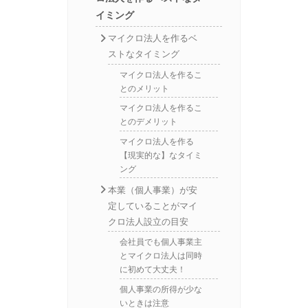
イミング
マイクロ法人を作るベ
ストなタイミング
マイクロ法人を作るこ
とのメリット
マイクロ法人を作るこ
とのデメリット
マイクロ法人を作る
【現実的な】なタイミ
ング
本業（個人事業）が安
定していることがマイ
クロ法人設立の目安
会社員でも個人事業主
とマイクロ法人は同時
に初めて大丈夫！
個人事業の所得が少な
いときは注意