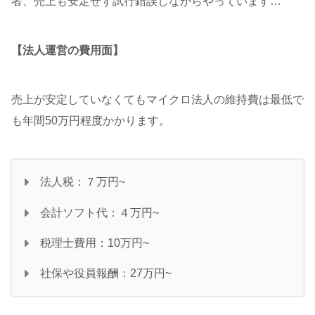
者、売上も安定せず試行錯誤しながらやっています…
【法人運営の費用面】
売上が安定していなくてもマイクロ法人の維持費は最低で
も年間50万円程度かかります。
法人税：７万円~
会計ソフト代：４万円~
税理士費用：10万円~
社保や役員報酬：27万円~