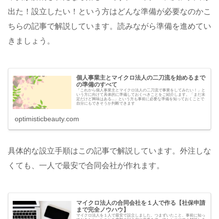
出た！設立したい！という方はどんな準備が必要なのかこ
ちらの記事で解説しています。読みながら準備を進めてい
きましょう。
個人事業主とマイクロ法人の二刀流を始めるまで
の準備のすべて
「これから個人事業主とマイクロ法人の二刀流で事業をしてみたい！」と
いう方に向けて具体的に準備しておくべきことをご紹介します。「まだ未
定だけど興味はある...」という方も事前に必要な準備を知っておくことで
自分にもできそうか判断できます
optimisticbeauty.com
具体的な設立手順はこの記事で解説しています。外注しな
くても、一人で最安で合同会社が作れます。
マイクロ法人の合同会社を１人で作る【社保申請
まで完全ノウハウ】
マイクロ法人を１人で最安で設立しました。つまずいたこと、事前に知っ