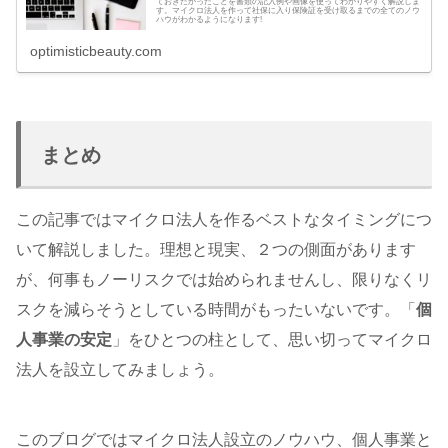
ておきたかったことを書類の記入例や画像を使ってわかりやすく解説しま
す。マイクロ法人を作って社保に入り保険証を受け取るまでの全てのノウ
ハウがわかるようになります!
optimisticbeauty.com
まとめ
この記事ではマイクロ法人を作るベストなタイミングにつ
いて解説しました。理想と現実、２つの側面があります
が、何事もノーリスクでは始められませんし、限りなくリ
スクを減らそうとしている時間がもったいないです。「
個
人事業の安定
」をひとつの柱として、思い切ってマイクロ
法人を設立してみましょう。
このブログではマイクロ法人設立のノウハウ、個人事業と