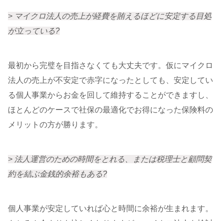
> マイクロ法人の売上が経費を賄えるほどに安定する目処
が立っている?
最初から完璧を目指さなくても大丈夫です。仮にマイクロ
法人の売上が不安定で赤字になったとしても、安定してい
る個人事業からお金を回して維持することができますし、
ほとんどのケースで社保の最適化でお得になった保険料の
メリットの方が勝ります。
>
法人運営のための時間をとれる、または税理士と顧問契
約を結ぶ金銭的余裕もある?
個人事業が安定していれば心と時間に余裕が生まれます。