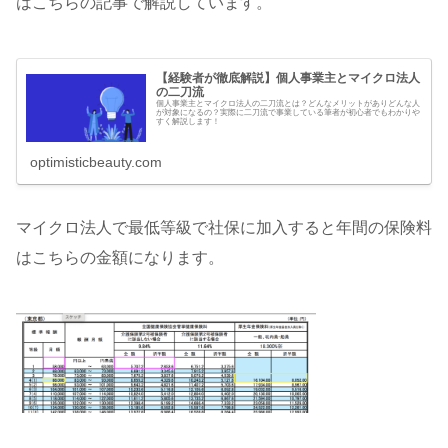
はこちらの記事で解説しています。
【経験者が徹底解説】個人事業主とマイクロ法人
の二刀流
個人事業主とマイクロ法人の二刀流とは？どんなメリットがありどんな人
が対象になるの？実際に二刀流で事業している筆者が初心者でもわかりや
すく解説します！
optimisticbeauty.com
マイクロ法人で最低等級で社保に加入すると年間の保険料
はこちらの金額になります。