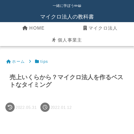
一緒に学ぼう✏️📖
マイクロ法人の教科書
HOME
マイクロ法人
個人事業主
ホーム
tips
売上いくらから？マイクロ法人を作るベス
トなタイミング
2022.05.31
2022.01.12